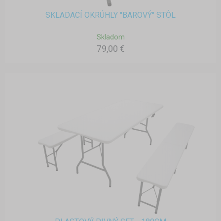
SKLADACÍ OKRÚHLY "BAROVÝ" STÔL
Skladom
79,00 €