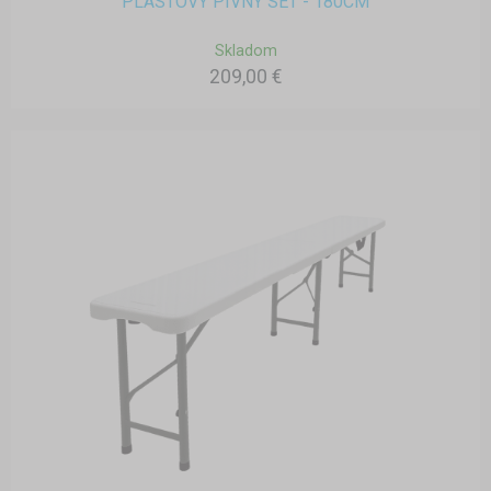
PLASTOVÝ PIVNÝ SET - 180CM
Skladom
209,00 €