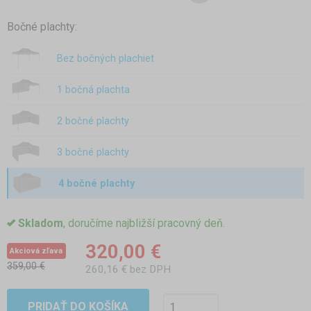
Bočné plachty:
Bez bočných plachiet
1 bočná plachta
2 bočné plachty
3 bočné plachty
4 bočné plachty
Skladom
, doručíme najbližší pracovný deň.
320,00 €
Akciová zľava
359,00 €
260,16 € bez DPH
PRIDAŤ DO KOŠÍKA