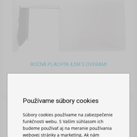
BOČNÁ PLACHTA 4,5M S DVERAMI
Skladom
26,00 €
Používame súbory cookies
Súbory cookies používame na zabezpečenie
funkčnosti webu. S Vaším súhlasom ich
budeme používať aj na meranie používania
webovej stránky a marketing. Ak nám