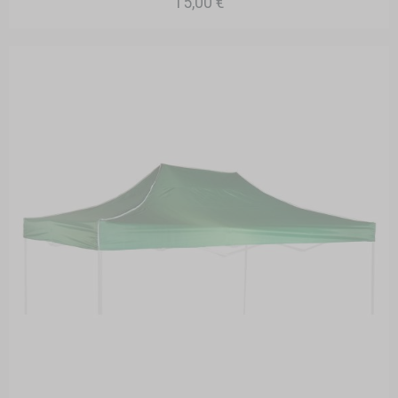
15,00 €