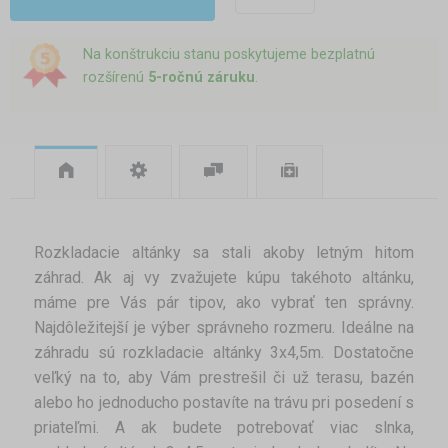
Na konštrukciu stanu poskytujeme bezplatnú
rozšírenú
5-ročnú záruku
.
Rozkladacie altánky sa stali akoby letným hitom
záhrad. Ak aj vy zvažujete kúpu takéhoto altánku,
máme pre Vás pár tipov, ako vybrať ten správny.
Najdôležitejší je výber správneho rozmeru. Ideálne na
záhradu sú rozkladacie altánky 3x4,5m. Dostatočne
veľký na to, aby Vám prestrešil či už terasu, bazén
alebo ho jednoducho postavíte na trávu pri posedení s
priateľmi. A ak budete potrebovať viac slnka,