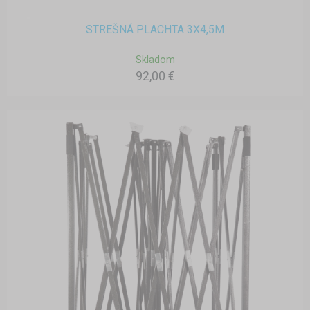
STREŠNÁ PLACHTA 3X4,5M
Skladom
92,00 €