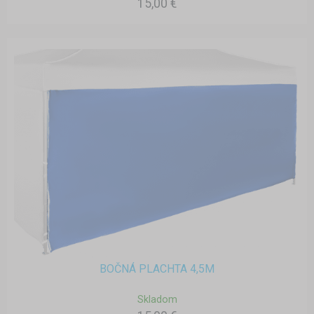
15,00 €
BOČNÁ PLACHTA 4,5M
Skladom