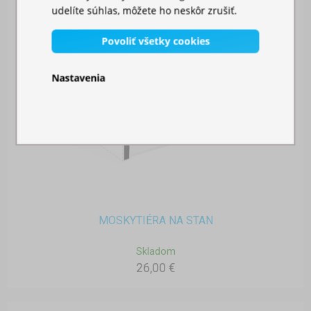
udelíte súhlas, môžete ho neskôr zrušiť.
Povoliť všetky cookies
Nastavenia
MOSKYTIÉRA NA STAN
Skladom
26,00 €