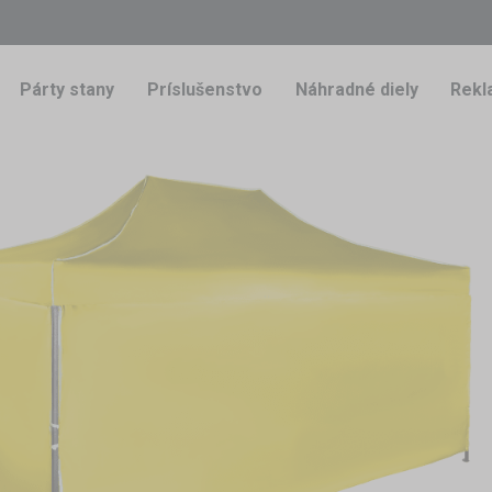
Párty stany
Príslušenstvo
Náhradné diely
Rekl