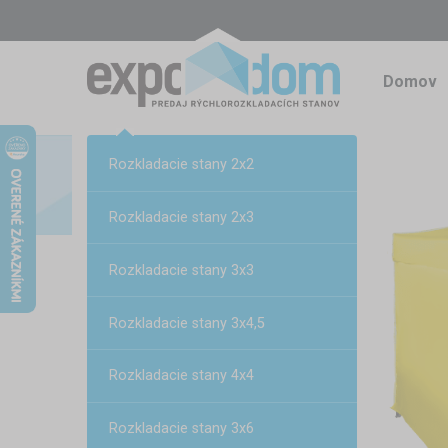
Domov
Rozkladacie stany 2x2
Rozkladacie stany 2x3
Rozkladacie stany 3x3
Rozkladacie stany 3x4,5
Rozkladacie stany 4x4
Rozkladacie stany 3x6