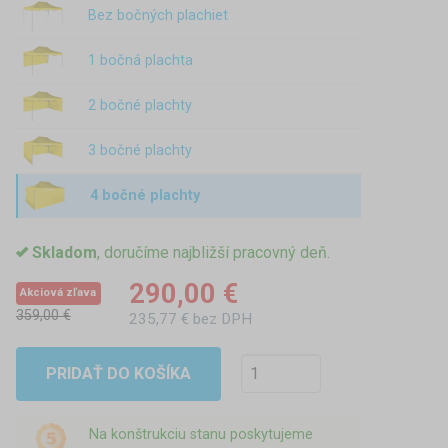
Bez bočných plachiet
1 bočná plachta
2 bočné plachty
3 bočné plachty
4 bočné plachty
Skladom
, doručíme najbližší pracovný deň.
290,00 €
Akciová zľava
359,00 €
235,77 € bez DPH
PRIDAŤ DO KOŠÍKA
Na konštrukciu stanu poskytujeme