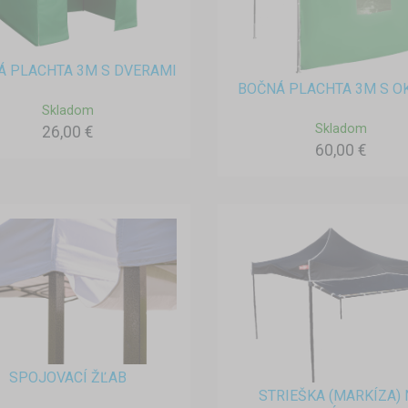
Á PLACHTA 3M S DVERAMI
BOČNÁ PLACHTA 3M S 
Skladom
Skladom
26,00 €
60,00 €
SPOJOVACÍ ŽĽAB
STRIEŠKA (MARKÍZA) 