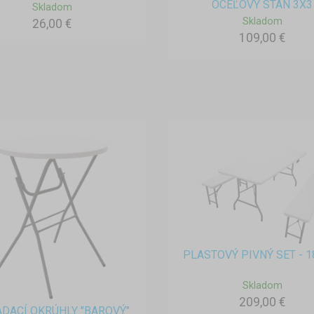
OCEĽOVÝ STAN 3X3
Skladom
Skladom
26,00 €
109,00 €
PLASTOVÝ PIVNÝ SET - 
Skladom
209,00 €
DACÍ OKRÚHLY "BAROVÝ"