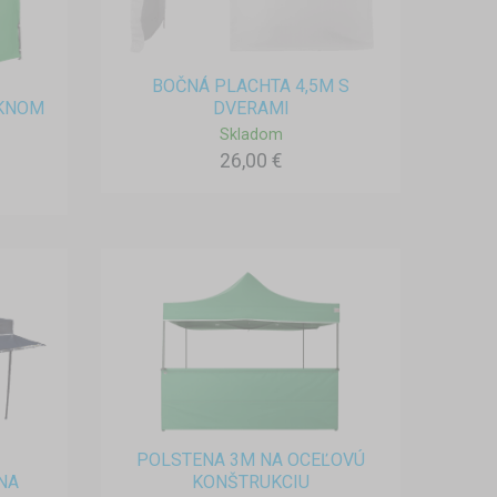
BOČNÁ PLACHTA 4,5M S
OKNOM
DVERAMI
Skladom
26,00 €
POLSTENA 3M NA OCEĽOVÚ
NA
KONŠTRUKCIU