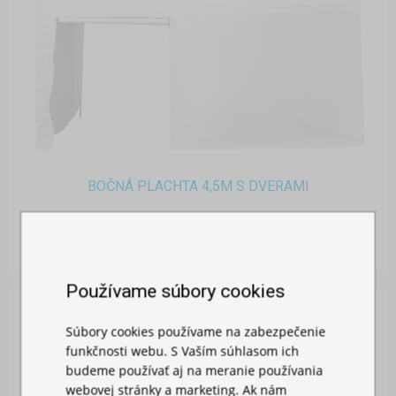
BOČNÁ PLACHTA 4,5M S DVERAMI
Skladom
26,00 €
Používame súbory cookies
Súbory cookies používame na zabezpečenie
funkčnosti webu. S Vaším súhlasom ich
budeme používať aj na meranie používania
webovej stránky a marketing. Ak nám