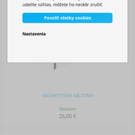
udelíte súhlas, môžete ho neskôr zrušiť.
Povoliť všetky cookies
Nastavenia
MOSKYTIÉRA NA STAN
Skladom
26,00 €