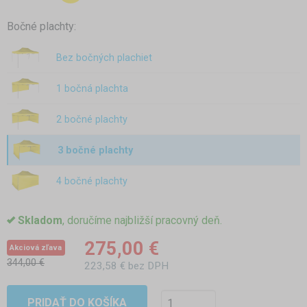
Bočné plachty:
Bez bočných plachiet
1 bočná plachta
2 bočné plachty
3 bočné plachty
4 bočné plachty
Skladom
, doručíme najbližší pracovný deň.
275,00 €
Akciová zľava
344,00 €
223,58 € bez DPH
PRIDAŤ DO KOŠÍKA