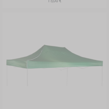
15,00 €