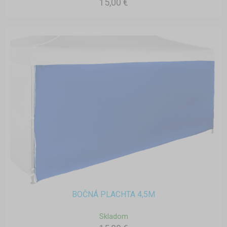
15,00 €
BOČNÁ PLACHTA 4,5M
Skladom