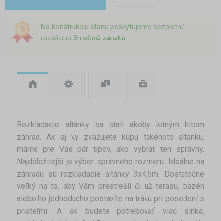
Na konštrukciu stanu poskytujeme bezplatnú
rozšírenú
5-ročnú záruku
.
Rozkladacie altánky sa stali akoby letným hitom
záhrad. Ak aj vy zvažujete kúpu takéhoto altánku,
máme pre Vás pár tipov, ako vybrať ten správny.
Najdôležitejší je výber správneho rozmeru. Ideálne na
záhradu sú rozkladacie altánky 3x4,5m. Dostatočne
veľký na to, aby Vám prestrešil či už terasu, bazén
alebo ho jednoducho postavíte na trávu pri posedení s
priateľmi. A ak budete potrebovať viac slnka,