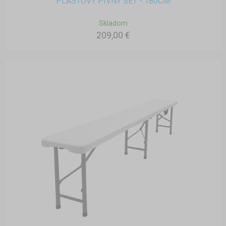
PLASTOVÝ PIVNÝ SET - 180CM
Skladom
209,00 €