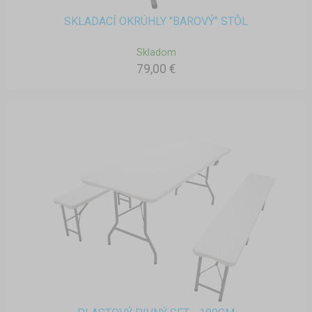
SKLADACÍ OKRÚHLY "BAROVÝ" STÔL
Skladom
79,00 €