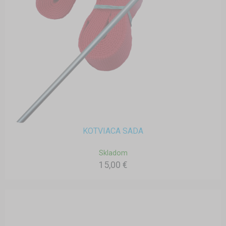
KOTVIACA SADA
Skladom
15,00 €