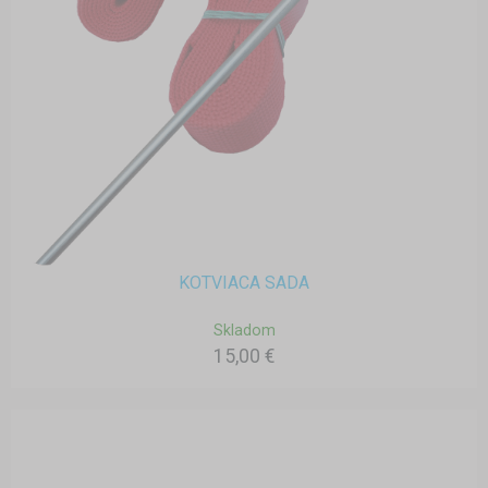
KOTVIACA SADA
Skladom
15,00 €