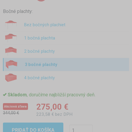
Bočné plachty:
Bez bočných plachiet
1 bočná plachta
2 bočné plachty
3 bočné plachty
4 bočné plachty
Skladom
, doručíme najbližší pracovný deň.
275,00 €
Akciová zľava
344,00 €
223,58 € bez DPH
PRIDAŤ DO KOŠÍKA