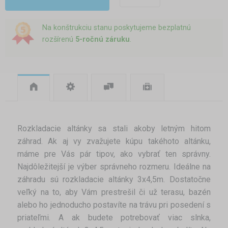
Na konštrukciu stanu poskytujeme bezplatnú
rozšírenú
5-ročnú záruku
.
Rozkladacie altánky sa stali akoby letným hitom
záhrad. Ak aj vy zvažujete kúpu takéhoto altánku,
máme pre Vás pár tipov, ako vybrať ten správny.
Najdôležitejší je výber správneho rozmeru. Ideálne na
záhradu sú rozkladacie altánky 3x4,5m. Dostatočne
veľký na to, aby Vám prestrešil či už terasu, bazén
alebo ho jednoducho postavíte na trávu pri posedení s
priateľmi. A ak budete potrebovať viac slnka,