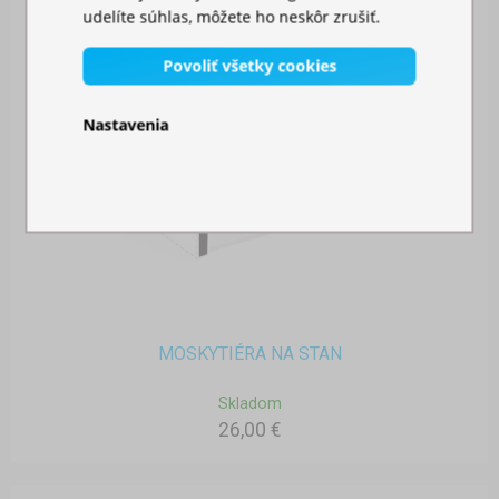
udelíte súhlas, môžete ho neskôr zrušiť.
Povoliť všetky cookies
Nastavenia
MOSKYTIÉRA NA STAN
Skladom
26,00 €