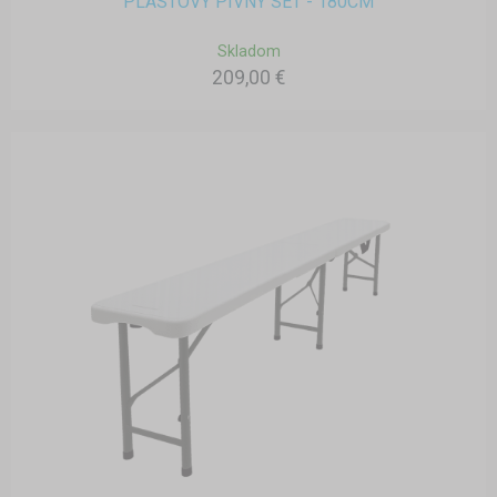
PLASTOVÝ PIVNÝ SET - 180CM
Skladom
209,00 €