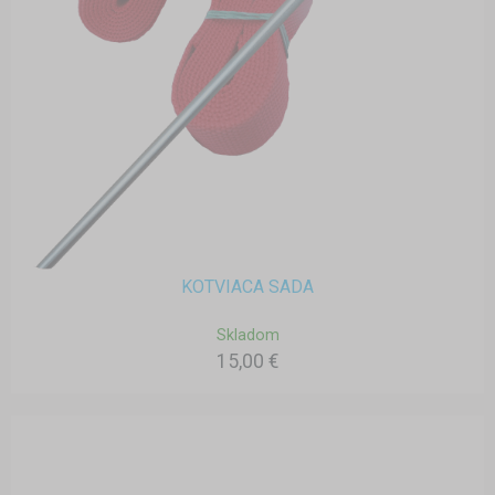
KOTVIACA SADA
Skladom
15,00 €