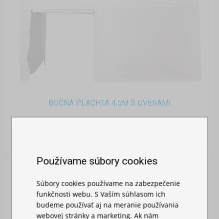
BOČNÁ PLACHTA 4,5M S DVERAMI
Skladom
26,00 €
Používame súbory cookies
Súbory cookies používame na zabezpečenie
funkčnosti webu. S Vaším súhlasom ich
budeme používať aj na meranie používania
webovej stránky a marketing. Ak nám