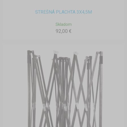
STREŠNÁ PLACHTA 3X4,5M
Skladom
92,00 €