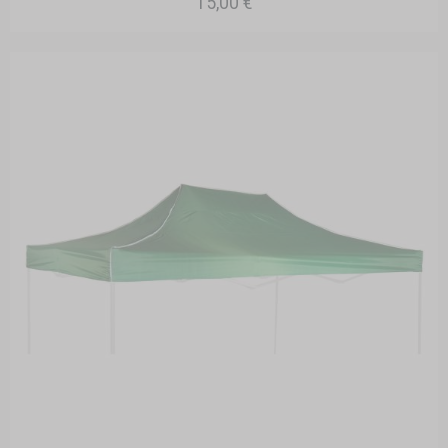
15,00 €