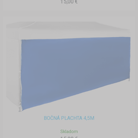
15,00 €
BOČNÁ PLACHTA 4,5M
Skladom