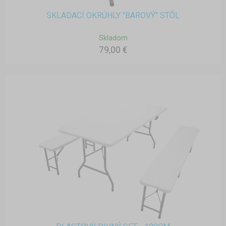
SKLADACÍ OKRÚHLY "BAROVÝ" STÔL
Skladom
79,00 €