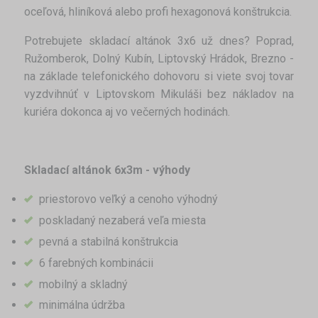
oceľová, hliníková alebo profi hexagonová konštrukcia.
Potrebujete skladací altánok 3x6 už dnes? Poprad,
Ružomberok, Dolný Kubín, Liptovský Hrádok, Brezno -
na základe telefonického dohovoru si viete svoj tovar
vyzdvihnúť v Liptovskom Mikuláši bez nákladov na
kuriéra dokonca aj vo večerných hodinách.
Skladací altánok 6x3m - výhody
priestorovo veľký a cenoho výhodný
poskladaný nezaberá veľa miesta
pevná a stabilná konštrukcia
6 farebných kombinácii
mobilný a skladný
minimálna údržba