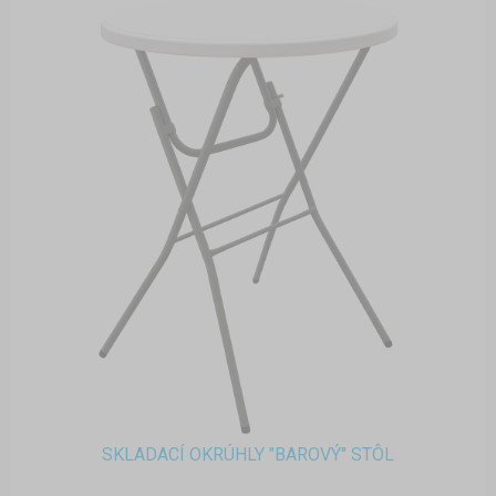
SKLADACÍ OKRÚHLY "BAROVÝ" STÔL