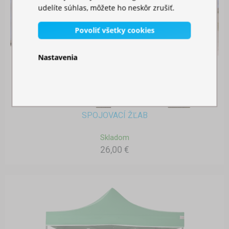
udelíte súhlas, môžete ho neskôr zrušiť.
Povoliť všetky cookies
Nastavenia
SPOJOVACÍ ŽĽAB
Skladom
26,00 €