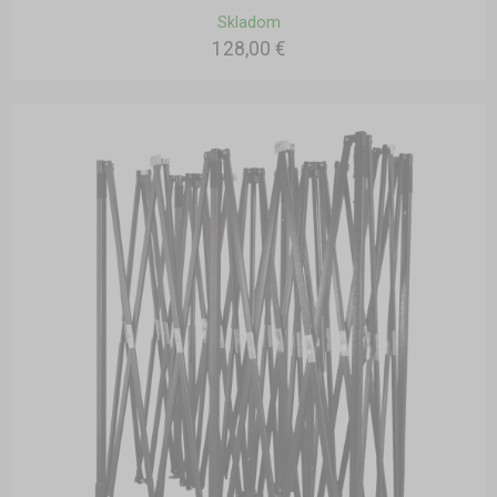
Skladom
128,00 €