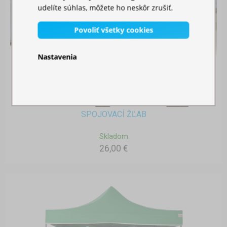
udelíte súhlas, môžete ho neskôr zrušiť.
Povoliť všetky cookies
Nastavenia
SPOJOVACÍ ŽĽAB
Skladom
26,00 €