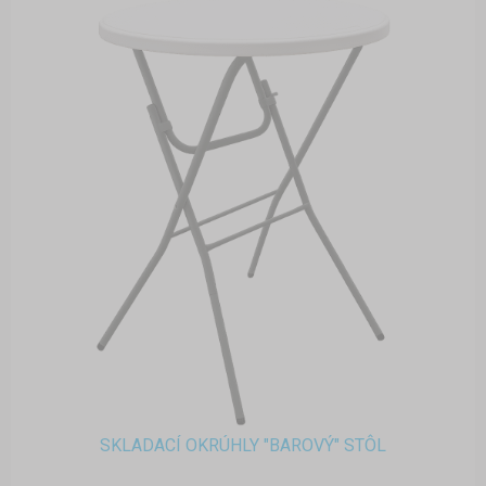
SKLADACÍ OKRÚHLY "BAROVÝ" STÔL