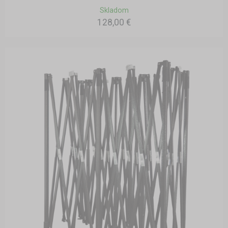
Skladom
128,00 €