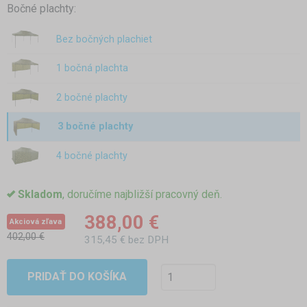
Bočné plachty:
Bez bočných plachiet
1 bočná plachta
2 bočné plachty
3 bočné plachty
4 bočné plachty
Skladom
, doručíme najbližší pracovný deň.
388,00 €
Akciová zľava
402,00 €
315,45 € bez DPH
PRIDAŤ DO KOŠÍKA