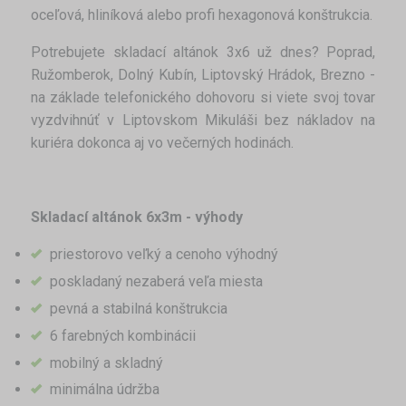
oceľová, hliníková alebo profi hexagonová konštrukcia.
Potrebujete skladací altánok 3x6 už dnes? Poprad,
Ružomberok, Dolný Kubín, Liptovský Hrádok, Brezno -
na základe telefonického dohovoru si viete svoj tovar
vyzdvihnúť v Liptovskom Mikuláši bez nákladov na
kuriéra dokonca aj vo večerných hodinách.
Skladací altánok 6x3m - výhody
priestorovo veľký a cenoho výhodný
poskladaný nezaberá veľa miesta
pevná a stabilná konštrukcia
6 farebných kombinácii
mobilný a skladný
minimálna údržba