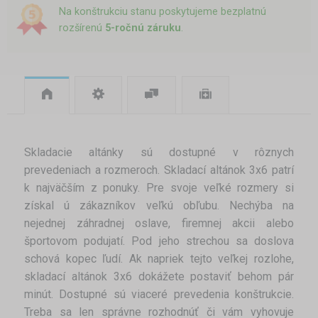
Na konštrukciu stanu poskytujeme bezplatnú
rozšírenú
5-ročnú záruku
.
Skladacie altánky sú dostupné v rôznych
prevedeniach a rozmeroch. Skladací altánok 3x6 patrí
k najväčším z ponuky. Pre svoje veľké rozmery si
získal ú zákazníkov veľkú obľubu. Nechýba na
nejednej záhradnej oslave, firemnej akcii alebo
športovom podujatí. Pod jeho strechou sa doslova
schová kopec ľudí. Ak napriek tejto veľkej rozlohe,
skladací altánok 3x6 dokážete postaviť behom pár
minút. Dostupné sú viaceré prevedenia konštrukcie.
Treba sa len správne rozhodnúť či vám vyhovuje