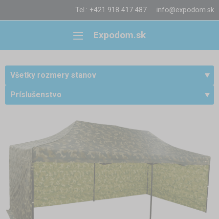
Tel.: +421 918 417 487
info@expodom.sk
Expodom.sk
Všetky rozmery stanov
Príslušenstvo