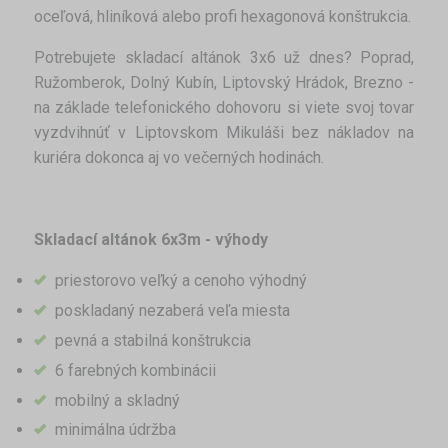
oceľová, hliníková alebo profi hexagonová konštrukcia.
Potrebujete skladací altánok 3x6 už dnes? Poprad,
Ružomberok, Dolný Kubín, Liptovský Hrádok, Brezno -
na základe telefonického dohovoru si viete svoj tovar
vyzdvihnúť v Liptovskom Mikuláši bez nákladov na
kuriéra dokonca aj vo večerných hodinách.
Skladací altánok 6x3m - výhody
priestorovo veľký a cenoho výhodný
poskladaný nezaberá veľa miesta
pevná a stabilná konštrukcia
6 farebných kombinácii
mobilný a skladný
minimálna údržba