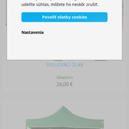
udelíte súhlas, môžete ho neskôr zrušiť.
Povoliť všetky cookies
Nastavenia
SPOJOVACÍ ŽĽAB
Skladom
26,00 €