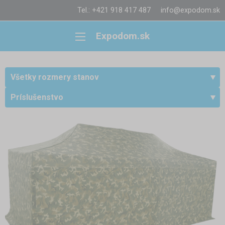
Tel.: +421 918 417 487
info@expodom.sk
Expodom.sk
Všetky rozmery stanov
Príslušenstvo