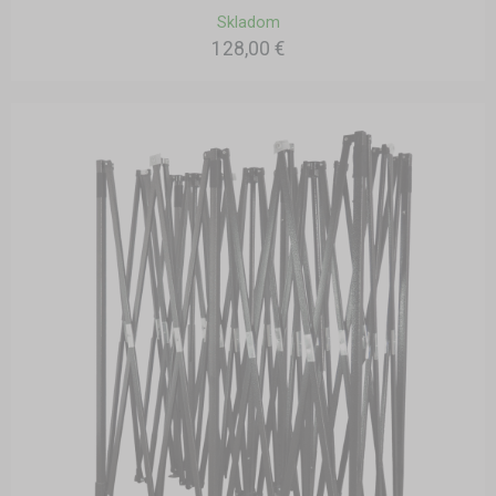
Skladom
128,00 €