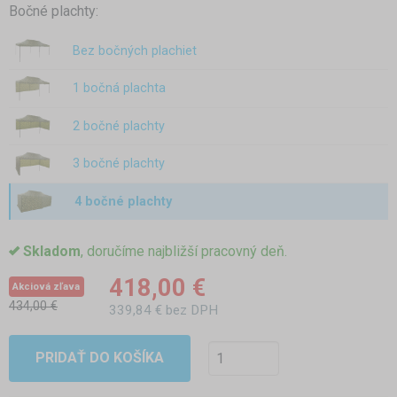
Bočné plachty:
Bez bočných plachiet
1 bočná plachta
2 bočné plachty
3 bočné plachty
4 bočné plachty
Skladom
, doručíme najbližší pracovný deň.
418,00 €
Akciová zľava
434,00 €
339,84 € bez DPH
PRIDAŤ DO KOŠÍKA