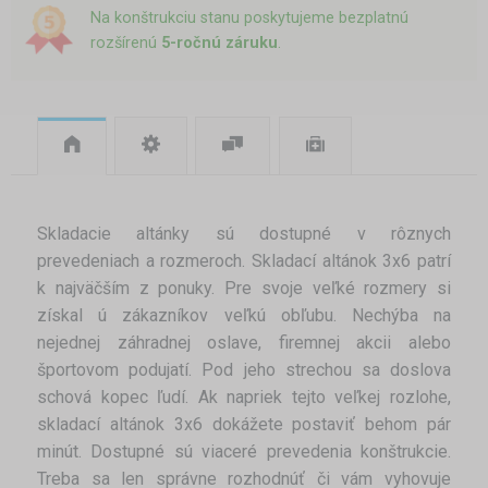
Na konštrukciu stanu poskytujeme bezplatnú
rozšírenú
5-ročnú záruku
.
Skladacie altánky sú dostupné v rôznych
prevedeniach a rozmeroch. Skladací altánok 3x6 patrí
k najväčším z ponuky. Pre svoje veľké rozmery si
získal ú zákazníkov veľkú obľubu. Nechýba na
nejednej záhradnej oslave, firemnej akcii alebo
športovom podujatí. Pod jeho strechou sa doslova
schová kopec ľudí. Ak napriek tejto veľkej rozlohe,
skladací altánok 3x6 dokážete postaviť behom pár
minút. Dostupné sú viaceré prevedenia konštrukcie.
Treba sa len správne rozhodnúť či vám vyhovuje