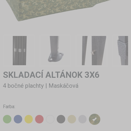
SKLADACÍ ALTÁNOK 3X6
4 bočné plachty | Maskáčová
Farba: