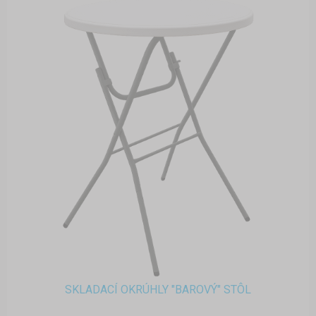
SKLADACÍ OKRÚHLY "BAROVÝ" STÔL